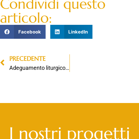
Condividi questo
articolo:
Facebook
LinkedIn
PRECEDENTE
Adeguamento liturgico Cappella Università Cattolica
I nostri progetti