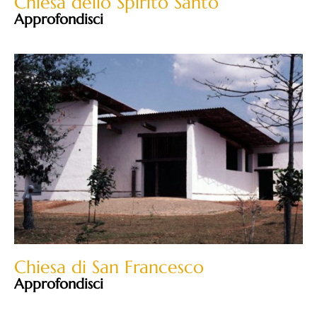
Chiesa dello Spirito Santo
Approfondisci
Chiesa di San Francesco
Approfondisci