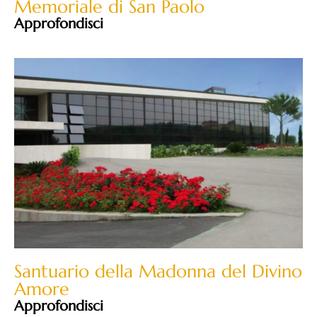
Memoriale di San Paolo
Approfondisci
Santuario della Madonna del Divino
Amore
Approfondisci