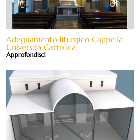
Adeguamento liturgico Cappella
Università Cattolica
Approfondisci