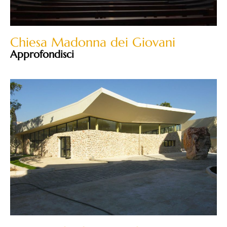
Chiesa Madonna dei Giovani
Approfondisci