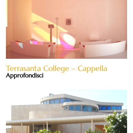
Terrasanta College – Cappella
Approfondisci