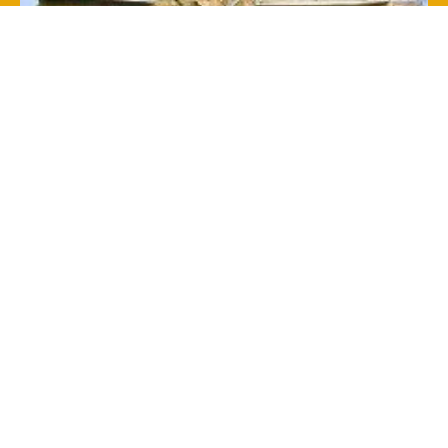
Arredo sacro