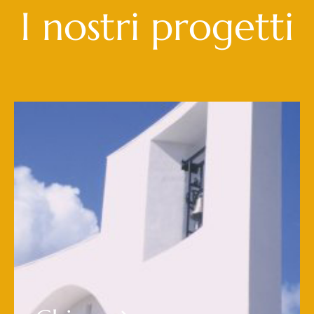
I nostri progetti