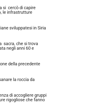
a si cercò di capire
, le infrastrutture
iane sviluppatesi in Siria
a sacra, che si trova
ata negli anni 60 e
uzione della precedente
sanare la roccia da
enza di accogliere gruppi
ure rigogliose che fanno