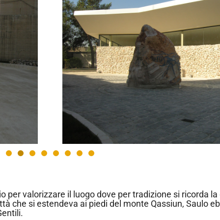
io per valorizzare il luogo dove per tradizione si ricorda l
ttà che si estendeva ai piedi del monte Qassiun, Saulo eb
entili.