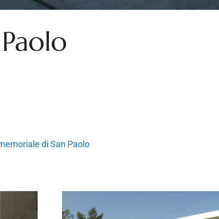
 Paolo
l memoriale di San Paolo