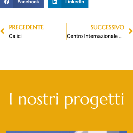
Facebook
LinkedIn
PRECEDENTE
SUCCESSIVO
Calici
Centro Internazionale della Famiglia
I nostri progetti