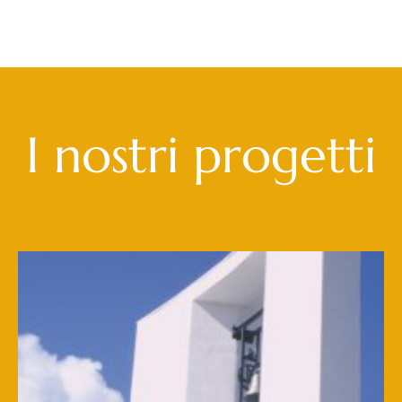
I nostri progetti