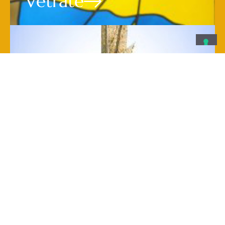
Vetrate
Arredo sacro