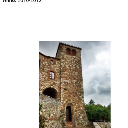
Anno:
2010-2012