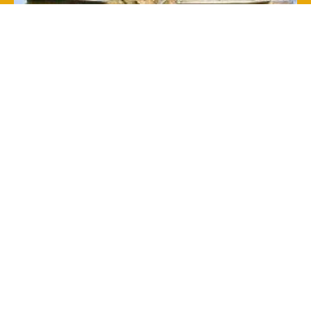
Arredo sacro