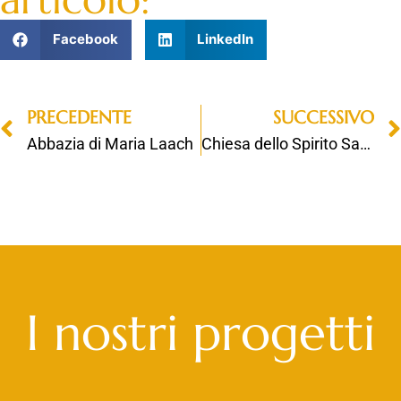
Facebook
LinkedIn
PRECEDENTE
SUCCESSIVO
Abbazia di Maria Laach
Chiesa dello Spirito Santo
I nostri progetti