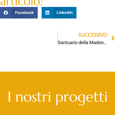
articolo:
Facebook
LinkedIn
SUCCESSIVO
Santuario della Madonna del Divino Amore
I nostri progetti