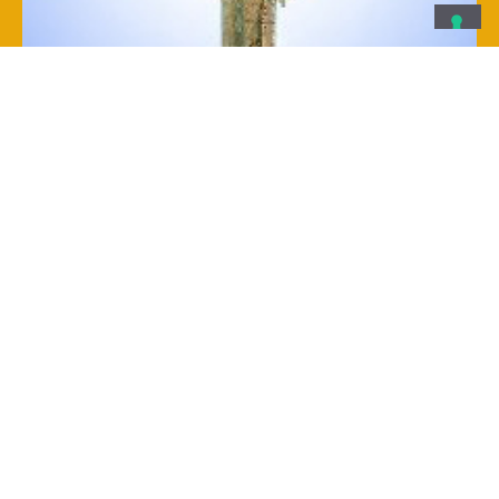
Arredo sacro