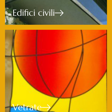
Edifici civili
Vetrate