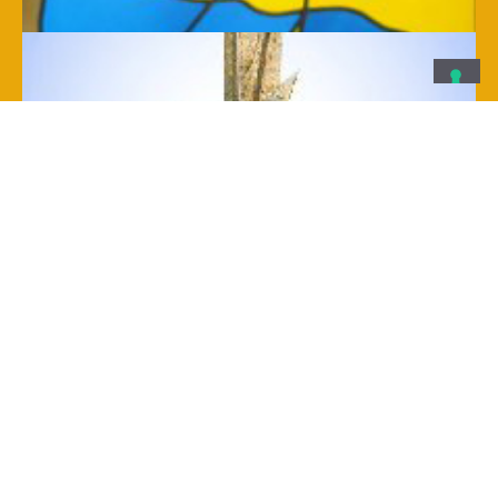
Arredo sacro